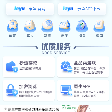
SPD彩神 品质首选